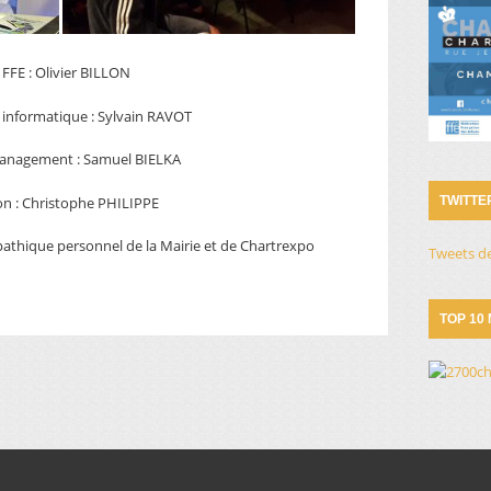
 FFE : Olivier BILLON
informatique : Sylvain RAVOT
nagement : Samuel BIELKA
on : Christophe PHILIPPE
TWITTE
thique personnel de la Mairie et de Chartrexpo
Tweets d
TOP 10