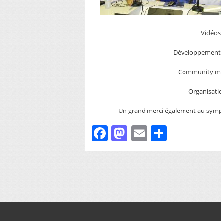
Vidéos
Développement 
Community ma
Organisati
Un grand merci également au sympa
Facebook
Mastodon
Email
Partager