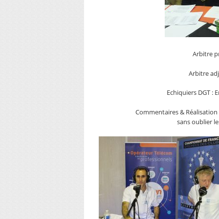
Arbitre p
Arbitre ad
Echiquiers DGT :
Commentaires & Réalisation
sans oublier l