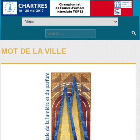
Search
for:
MOT DE LA VILLE