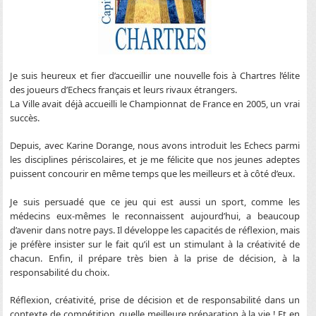
Je suis heureux et fier d’accueillir une nouvelle fois à Chartres l’élite
des joueurs d’Echecs français et leurs rivaux étrangers.
La Ville avait déjà accueilli le Championnat de France en 2005, un vrai
succès.
Depuis, avec Karine Dorange, nous avons introduit les Echecs parmi
les disciplines périscolaires, et je me félicite que nos jeunes adeptes
puissent concourir en même temps que les meilleurs et à côté d’eux.
Je suis persuadé que ce jeu qui est aussi un sport, comme les
médecins eux-mêmes le reconnaissent aujourd’hui, a beaucoup
d’avenir dans notre pays. Il développe les capacités de réflexion, mais
je préfère insister sur le fait qu’il est un stimulant à la créativité de
chacun. Enfin, il prépare très bien à la prise de décision, à la
responsabilité du choix.
Réflexion, créativité, prise de décision et de responsabilité dans un
contexte de compétition, quelle meilleure préparation à la vie ! Et en