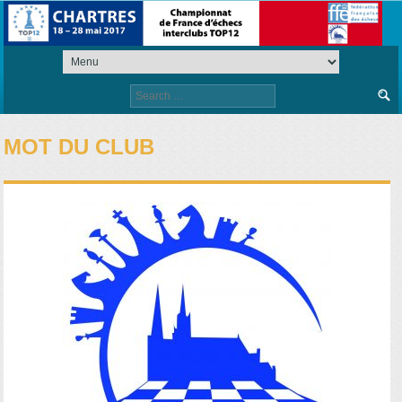
Search
for:
MOT DU CLUB