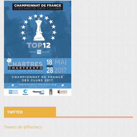
TWITTER
Tweets de @ffechecs