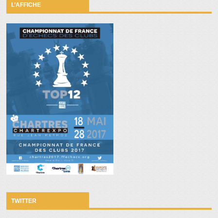
L’AFFICHE
TWITTER