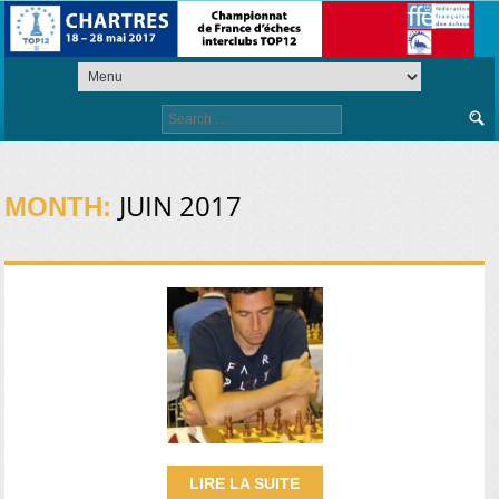
Search
for:
JUIN 2017
MONTH:
LIRE LA SUITE