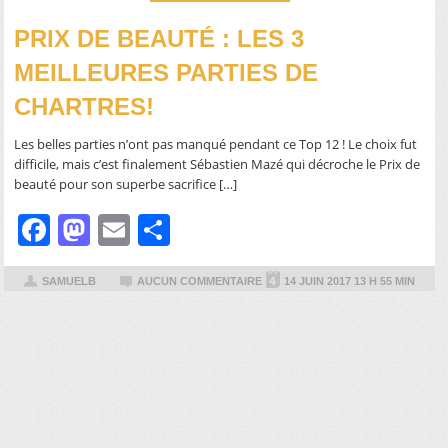
PRIX DE BEAUTÉ : LES 3
MEILLEURES PARTIES DE
CHARTRES!
Les belles parties n’ont pas manqué pendant ce Top 12 ! Le choix fut
difficile, mais c’est finalement Sébastien Mazé qui décroche le Prix de
beauté pour son superbe sacrifice […]
Facebook
Mastodon
Email
Partager
SAMUELB
AUCUN COMMENTAIRE
14 JUIN 2017 13 H 55 MIN