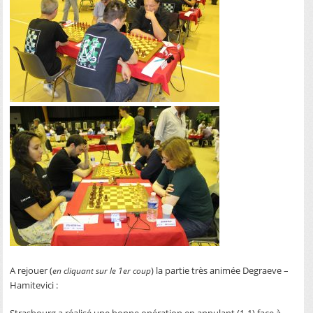
A rejouer (
) la partie très animée Degraeve –
en cliquant sur le 1er coup
Hamitevici :
Strasbourg a réalisé une bonne opération en annulant (1-1) face à