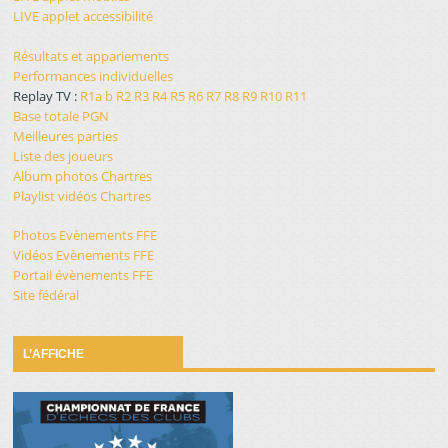
LIVE applet accessibilité
Résultats et appariements
Performances individuelles
Replay TV :
R1a
b
R2
R3
R4
R5
R6
R7
R8
R9
R10
R11
Base totale PGN
Meilleures parties
Liste des joueurs
Album photos Chartres
Playlist vidéos Chartres
Photos Evènements FFE
Vidéos Evènements FFE
Portail évènements FFE
Site fédéral
L’AFFICHE