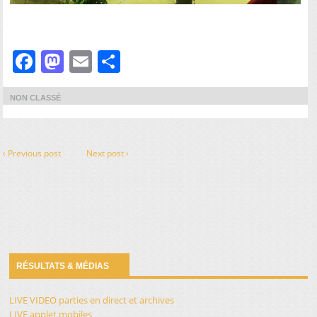
Facebook
Mastodon
Email
Partager
NON CLASSÉ
‹ Previous post
Next post ›
RÉSULTATS & MÉDIAS
LIVE VIDEO parties en direct et archives
LIVE applet mobiles