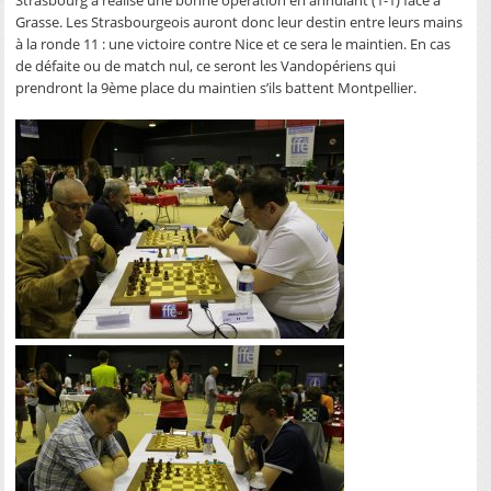
Grasse. Les Strasbourgeois auront donc leur destin entre leurs mains
à la ronde 11 : une victoire contre Nice et ce sera le maintien. En cas
de défaite ou de match nul, ce seront les Vandopériens qui
prendront la 9ème place du maintien s’ils battent Montpellier.