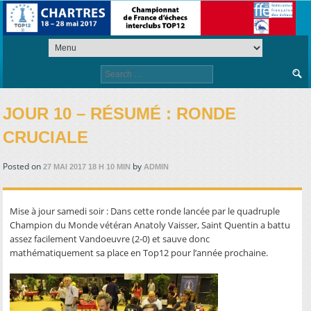
Search
for:
JOUR 10 – RÉSUMÉ : RONDE
CRUCIALE
Posted on
by
27 MAI 2017 18 H 10 MIN
ADMIN
Mise à jour samedi soir : Dans cette ronde lancée par le quadruple
Champion du Monde vétéran Anatoly Vaisser, Saint Quentin a battu
assez facilement Vandoeuvre (2-0) et sauve donc
mathématiquement sa place en Top12 pour l’année prochaine.